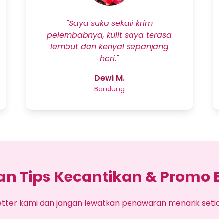
"Saya suka sekali krim
pelembabnya, kulit saya terasa
lembut dan kenyal sepanjang
hari."
Dewi M.
Bandung
n Tips Kecantikan & Promo E
etter kami dan jangan lewatkan penawaran menarik seti