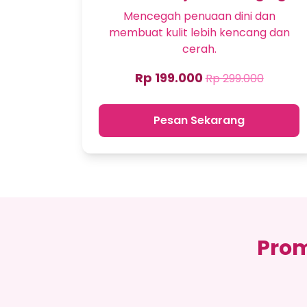
Mencegah penuaan dini dan
membuat kulit lebih kencang dan
cerah.
Rp 199.000
Rp 299.000
Pesan Sekarang
Prom