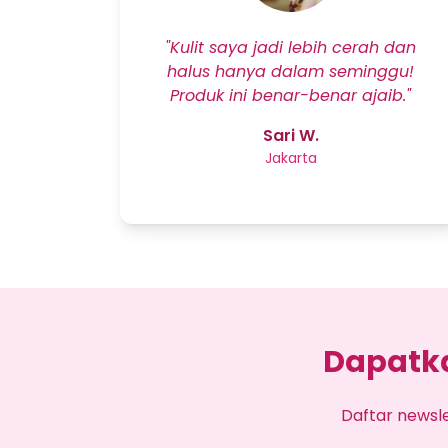
"Kulit saya jadi lebih cerah dan
halus hanya dalam seminggu!
Produk ini benar-benar ajaib."
Sari W.
Jakarta
Dapatka
Daftar newsl