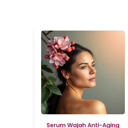
Serum Wajah Anti-Aging