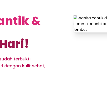
antik &
Hari!
sudah terbukti
i dengan kulit sehat,