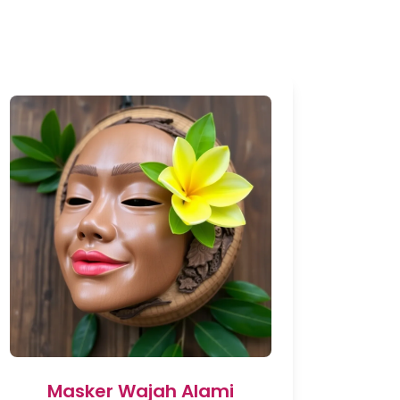
Masker Wajah Alami