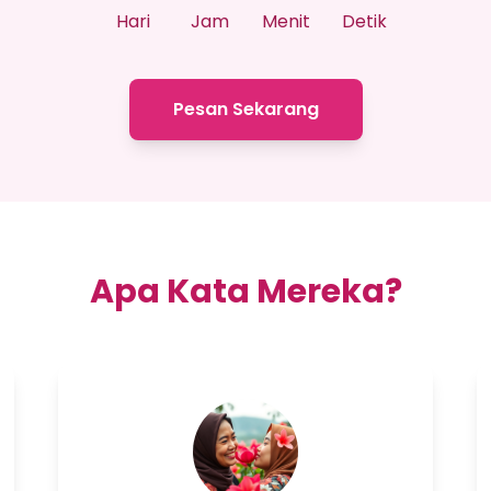
Hari
Jam
Menit
Detik
Pesan Sekarang
Apa Kata Mereka?