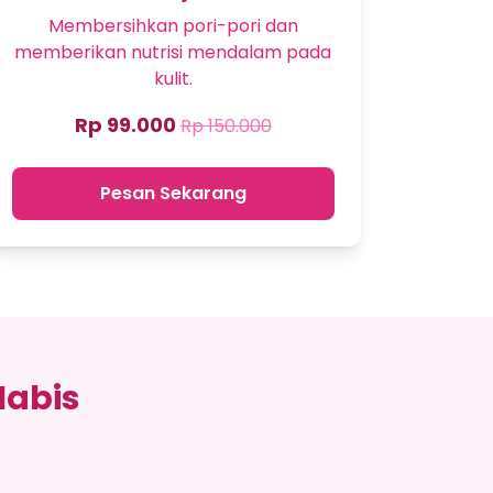
Membersihkan pori-pori dan
memberikan nutrisi mendalam pada
kulit.
Rp 99.000
Rp 150.000
Pesan Sekarang
Habis